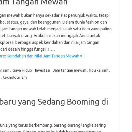
 Jam Tangan Mewah
j
Pai
gan mewah bukan hanya sekadar alat penunjuk waktu, tetapi
mbol status, gaya, dan keanggunan. Dalam dunia fashion dan
i, jam tangan mewah telah menjadi salah satu item yang paling
oleh banyak orang. Artikel ini akan mengajak Anda untuk
plorasi berbagai aspek keindahan dan nilai jam tangan
dari desain hingga fungsi. 1.…
re: Keindahan dan Nilai Jam Tangan Mewah »
in jam
,
Gaya Hidup
,
Investasi
,
Jam tangan mewah
,
koleksi jam
,
s
,
teknologi jam
baru yang Sedang Booming di
unia yang terus berkembang, barang-barang langka sering
njadi sorotan. Barang-barang ini tidak hanya menawarkan