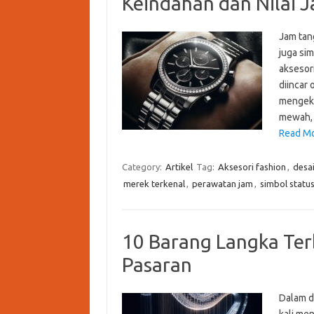
Keindahan dan Nilai
Jam tan
juga si
aksesor
diincar 
mengeks
mewah, 
Read Mo
Category:
Artikel
Tag:
Aksesori fashion
,
desa
merek terkenal
,
perawatan jam
,
simbol statu
10 Barang Langka Ter
Pasaran
Dalam d
kali me