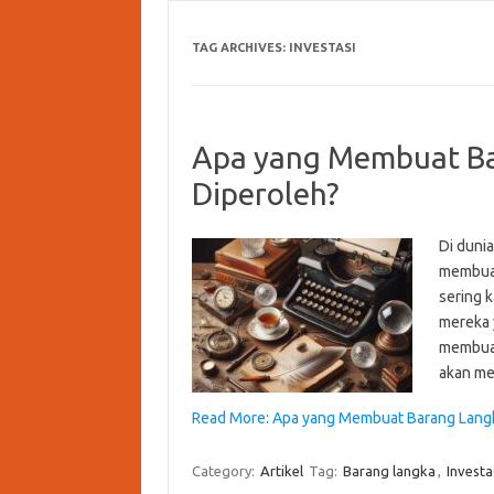
TAG ARCHIVES:
INVESTASI
Apa yang Membuat Bar
Diperoleh?
Di duni
membuat
sering k
mereka 
membuat 
akan me
Read More: Apa yang Membuat Barang Langka
Category:
Artikel
Tag:
Barang langka
,
Investa