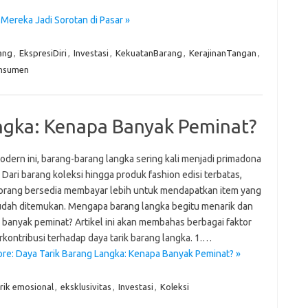
ereka Jadi Sorotan di Pasar »
ang
,
EkspresiDiri
,
Investasi
,
KekuatanBarang
,
KerajinanTangan
,
nsumen
ngka: Kenapa Banyak Peminat?
odern ini, barang-barang langka sering kali menjadi primadona
. Dari barang koleksi hingga produk fashion edisi terbatas,
orang bersedia membayar lebih untuk mendapatkan item yang
udah ditemukan. Mengapa barang langka begitu menarik dan
i banyak peminat? Artikel ini akan membahas berbagai faktor
kontribusi terhadap daya tarik barang langka. 1.…
re: Daya Tarik Barang Langka: Kenapa Banyak Peminat? »
rik emosional
,
eksklusivitas
,
Investasi
,
Koleksi