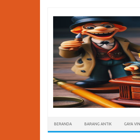
Skip
to
content
BERANDA
BARANG ANTIK
GAYA VI