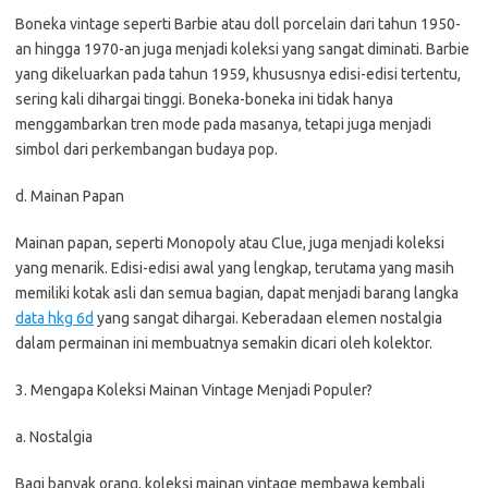
Boneka vintage seperti Barbie atau doll porcelain dari tahun 1950-
an hingga 1970-an juga menjadi koleksi yang sangat diminati. Barbie
yang dikeluarkan pada tahun 1959, khususnya edisi-edisi tertentu,
sering kali dihargai tinggi. Boneka-boneka ini tidak hanya
menggambarkan tren mode pada masanya, tetapi juga menjadi
simbol dari perkembangan budaya pop.
d. Mainan Papan
Mainan papan, seperti Monopoly atau Clue, juga menjadi koleksi
yang menarik. Edisi-edisi awal yang lengkap, terutama yang masih
memiliki kotak asli dan semua bagian, dapat menjadi barang langka
data hkg 6d
yang sangat dihargai. Keberadaan elemen nostalgia
dalam permainan ini membuatnya semakin dicari oleh kolektor.
3. Mengapa Koleksi Mainan Vintage Menjadi Populer?
a. Nostalgia
Bagi banyak orang, koleksi mainan vintage membawa kembali