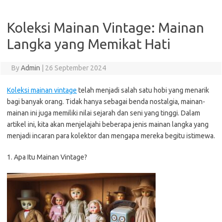
Koleksi Mainan Vintage: Mainan
Langka yang Memikat Hati
By
Admin
|
26 September 2024
Koleksi mainan vintage
telah menjadi salah satu hobi yang menarik
bagi banyak orang. Tidak hanya sebagai benda nostalgia, mainan-
mainan ini juga memiliki nilai sejarah dan seni yang tinggi. Dalam
artikel ini, kita akan menjelajahi beberapa jenis mainan langka yang
menjadi incaran para kolektor dan mengapa mereka begitu istimewa.
1. Apa Itu Mainan Vintage?