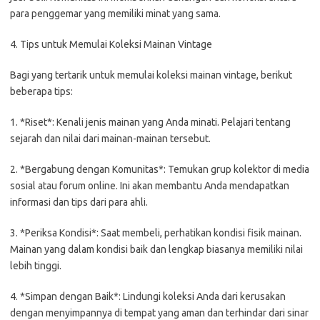
para penggemar yang memiliki minat yang sama.
4. Tips untuk Memulai Koleksi Mainan Vintage
Bagi yang tertarik untuk memulai koleksi mainan vintage, berikut
beberapa tips:
1. *Riset*: Kenali jenis mainan yang Anda minati. Pelajari tentang
sejarah dan nilai dari mainan-mainan tersebut.
2. *Bergabung dengan Komunitas*: Temukan grup kolektor di media
sosial atau forum online. Ini akan membantu Anda mendapatkan
informasi dan tips dari para ahli.
3. *Periksa Kondisi*: Saat membeli, perhatikan kondisi fisik mainan.
Mainan yang dalam kondisi baik dan lengkap biasanya memiliki nilai
lebih tinggi.
4. *Simpan dengan Baik*: Lindungi koleksi Anda dari kerusakan
dengan menyimpannya di tempat yang aman dan terhindar dari sinar