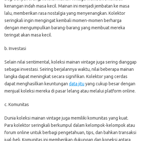
kenangan indah masa kecil. Mainan ini menjadi jembatan ke masa
lalu, memberikan rasa nostalgia yang menyenangkan. Kolektor
seringkali ingin mengingat kembali momen-momen berharga
dengan mengumpulkan barang-barang yang membuat mereka
teringat akan masa kecil.
b. Investasi
Selain nilai sentimental, koleksi mainan vintage juga sering dianggap
sebagai investasi. Seiring berjalannya waktu, nilai beberapa mainan
langka dapat meningkat secara signifikan. Kolektor yang cerdas
dapat menghasilkan keuntungan
data jitu
yang cukup besar dengan
menjual koleksi mereka di pasar lelang atau melalui platform online.
c. Komunitas
Dunia koleksi mainan vintage juga memiliki komunitas yang kuat.
Para kolektor seringkali berkumpul dalam kelompok-kelompok atau
forum online untuk berbagi pengetahuan, tips, dan bahkan transaksi
jual-beli. Komunitas ini memberikan dukungan dan koneksi antara