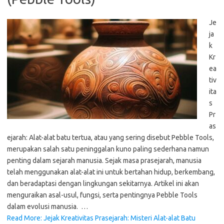
Je
ja
k
Kr
ea
tiv
ita
s
Pr
as
ejarah: Alat-alat batu tertua, atau yang sering disebut Pebble Tools,
merupakan salah satu peninggalan kuno paling sederhana namun
penting dalam sejarah manusia. Sejak masa prasejarah, manusia
telah menggunakan alat-alat ini untuk bertahan hidup, berkembang,
dan beradaptasi dengan lingkungan sekitarnya. Artikel ini akan
menguraikan asal-usul, fungsi, serta pentingnya Pebble Tools
dalam evolusi manusia. …
Read More: Jejak Kreativitas Prasejarah: Misteri Alat-alat Batu