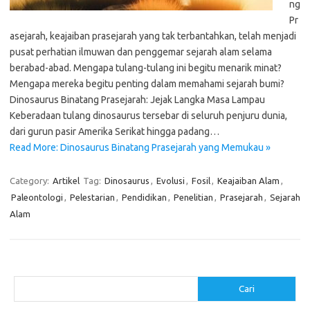
ng
Pr
asejarah, keajaiban prasejarah yang tak terbantahkan, telah menjadi
pusat perhatian ilmuwan dan penggemar sejarah alam selama
berabad-abad. Mengapa tulang-tulang ini begitu menarik minat?
Mengapa mereka begitu penting dalam memahami sejarah bumi?
Dinosaurus Binatang Prasejarah: Jejak Langka Masa Lampau
Keberadaan tulang dinosaurus tersebar di seluruh penjuru dunia,
dari gurun pasir Amerika Serikat hingga padang…
Read More: Dinosaurus Binatang Prasejarah yang Memukau »
Category:
Artikel
Tag:
Dinosaurus
,
Evolusi
,
Fosil
,
Keajaiban Alam
,
Paleontologi
,
Pelestarian
,
Pendidikan
,
Penelitian
,
Prasejarah
,
Sejarah
Alam
Cari
Cari