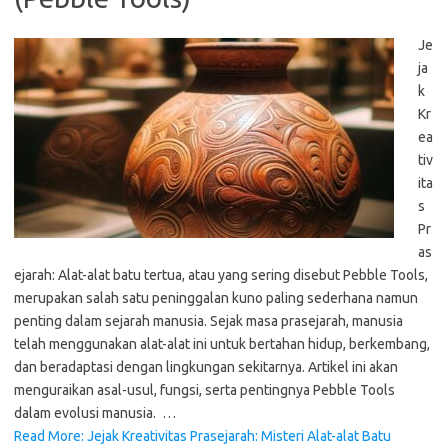
Je
ja
k
Kr
ea
tiv
ita
s
Pr
as
ejarah: Alat-alat batu tertua, atau yang sering disebut Pebble Tools,
merupakan salah satu peninggalan kuno paling sederhana namun
penting dalam sejarah manusia. Sejak masa prasejarah, manusia
telah menggunakan alat-alat ini untuk bertahan hidup, berkembang,
dan beradaptasi dengan lingkungan sekitarnya. Artikel ini akan
menguraikan asal-usul, fungsi, serta pentingnya Pebble Tools
dalam evolusi manusia. …
Read More: Jejak Kreativitas Prasejarah: Misteri Alat-alat Batu