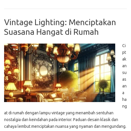
Vintage Lighting: Menciptakan
Suasana Hangat di Rumah
Ci
pt
ak
an
su
as
an
a
ha
ng
at di rumah dengan lampu vintage yang menambah sentuhan
nostalgia dan keindahan pada interior. Paduan desain klasik dan
cahaya lembut menciptakan nuansa yang nyaman dan mengundang.