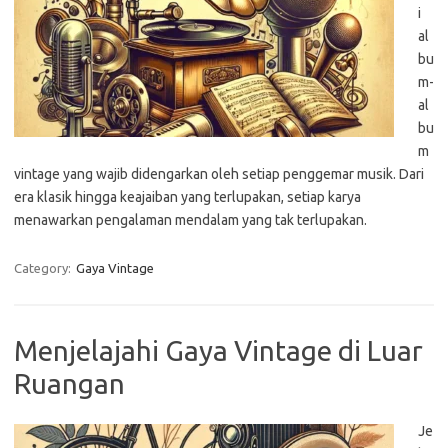
i
al
bu
m-
al
bu
m
vintage yang wajib didengarkan oleh setiap penggemar musik. Dari
era klasik hingga keajaiban yang terlupakan, setiap karya
menawarkan pengalaman mendalam yang tak terlupakan.
Category:
Gaya Vintage
Menjelajahi Gaya Vintage di Luar
Ruangan
Je