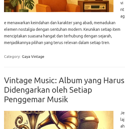
vi
nt
ag
e menawarkan keindahan dan karakter yang abadi, memadukan
elemen nostalgia dengan sentuhan modern. Keunikan setiap item
menciptakan suasana hangat dan terhubung dengan sejarah,
menjadikannya pilihan yang terus relevan dalam setiap tren.
Category:
Gaya Vintage
Vintage Music: Album yang Harus
Didengarkan oleh Setiap
Penggemar Musik
Je
laj
ah