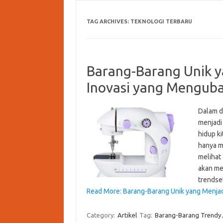
TAG ARCHIVES:
TEKNOLOGI TERBARU
Barang-Barang Unik y
Inovasi yang Mengub
Dalam d
menjadi
hidup ki
hanya m
melihat 
akan me
trendse
Read More: Barang-Barang Unik yang Menjad
Category:
Artikel
Tag:
Barang-Barang Trendy