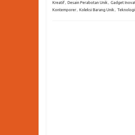
Kreatif
,
Desain Perabotan Unik
,
Gadget Inovat
Kontemporer
,
Koleksi Barang Unik
,
Teknologi