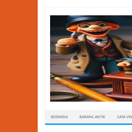
Skip
to
content
BERANDA
BARANG ANTIK
GAYA VI