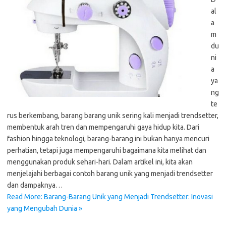
al
a
m
du
ni
a
ya
ng
te
rus berkembang, barang barang unik sering kali menjadi trendsetter,
membentuk arah tren dan mempengaruhi gaya hidup kita. Dari
fashion hingga teknologi, barang-barang ini bukan hanya mencuri
perhatian, tetapi juga mempengaruhi bagaimana kita melihat dan
menggunakan produk sehari-hari. Dalam artikel ini, kita akan
menjelajahi berbagai contoh barang unik yang menjadi trendsetter
dan dampaknya…
Read More: Barang-Barang Unik yang Menjadi Trendsetter: Inovasi
yang Mengubah Dunia »