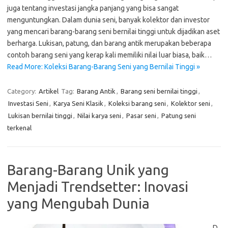
juga tentang investasi jangka panjang yang bisa sangat
menguntungkan. Dalam dunia seni, banyak kolektor dan investor
yang mencari barang-barang seni bernilai tinggi untuk dijadikan aset
berharga. Lukisan, patung, dan barang antik merupakan beberapa
contoh barang seni yang kerap kali memiliki nilai luar biasa, baik…
Read More: Koleksi Barang-Barang Seni yang Bernilai Tinggi »
Category:
Artikel
Tag:
Barang Antik
,
Barang seni bernilai tinggi
,
Investasi Seni
,
Karya Seni Klasik
,
Koleksi barang seni
,
Kolektor seni
,
Lukisan bernilai tinggi
,
Nilai karya seni
,
Pasar seni
,
Patung seni
terkenal
Barang-Barang Unik yang
Menjadi Trendsetter: Inovasi
yang Mengubah Dunia
D