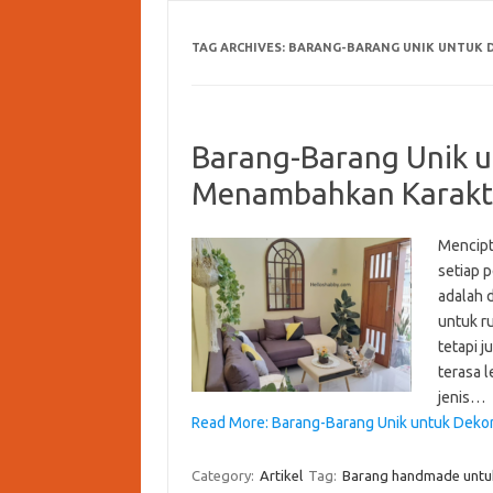
TAG ARCHIVES:
BARANG-BARANG UNIK UNTUK 
Barang-Barang Unik u
Menambahkan Karakt
Mencipt
setiap p
adalah 
untuk r
tetapi 
terasa l
jenis…
Read More: Barang-Barang Unik untuk Deko
Category:
Artikel
Tag:
Barang handmade untu