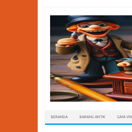
Skip
to
content
BERANDA
BARANG ANTIK
GAYA VI