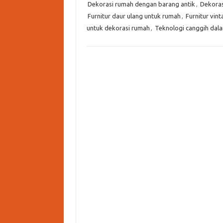
Dekorasi rumah dengan barang antik
,
Dekoras
Furnitur daur ulang untuk rumah
,
Furnitur vin
untuk dekorasi rumah
,
Teknologi canggih dal