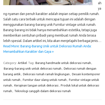
ah
ya
ng nyaman dan penuh karakter adalah impian setiap pemilik rumah.
Salah satu cara terbaik untuk mencapai tujuan ini adalah dengan
menggunakan barang-barang unik Furnitur vintage untuk rumah.
Barang-barang ini tidak hanya menambahkan estetika, tetapi juga
memberikan sentuhan pribadi yang membuat rumah Anda terasa
lebih spesial. Dalam artikel ini, kita akan menjelajahi berbagai jenis…
Read More: Barang-Barang Unik untuk Dekorasi Rumah Anda:
Menambahkan Karakter dan Gaya »
Category:
Artikel
Tag:
Barang handmade untuk dekorasi rumah
,
Barang-barang unik untuk dekorasi rumah
,
Dekorasi rumah dengan
barang antik
,
Dekorasi rumah ramah lingkungan
,
Desain kontemporer
untuk rumah
,
Furnitur daur ulang untuk rumah
,
Furnitur vintage untuk
rumah
,
Kerajinan tangan untuk dekorasi
,
Produk lokal untuk dekorasi
rumah
,
Teknologi canggih dalam dekorasi rumah