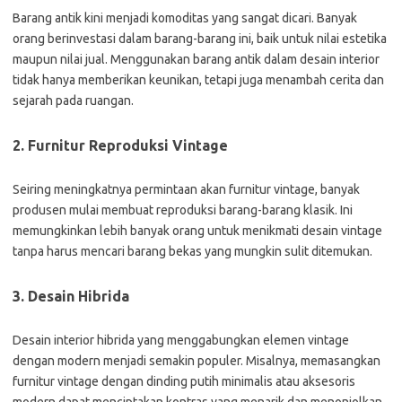
Barang antik kini menjadi komoditas yang sangat dicari. Banyak
orang berinvestasi dalam barang-barang ini, baik untuk nilai estetika
maupun nilai jual. Menggunakan barang antik dalam desain interior
tidak hanya memberikan keunikan, tetapi juga menambah cerita dan
sejarah pada ruangan.
2. Furnitur Reproduksi Vintage
Seiring meningkatnya permintaan akan furnitur vintage, banyak
produsen mulai membuat reproduksi barang-barang klasik. Ini
memungkinkan lebih banyak orang untuk menikmati desain vintage
tanpa harus mencari barang bekas yang mungkin sulit ditemukan.
3. Desain Hibrida
Desain interior hibrida yang menggabungkan elemen vintage
dengan modern menjadi semakin populer. Misalnya, memasangkan
furnitur vintage dengan dinding putih minimalis atau aksesoris