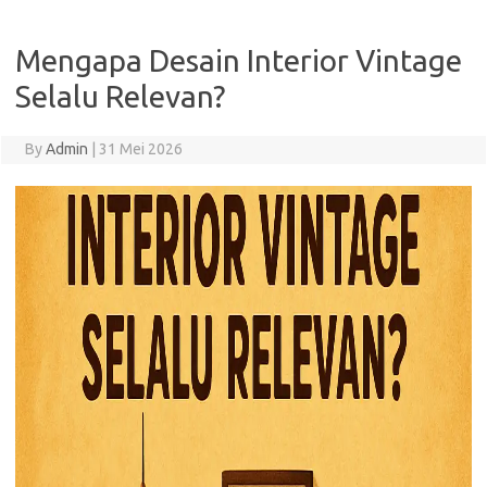
Mengapa Desain Interior Vintage
Selalu Relevan?
By
Admin
|
31 Mei 2026