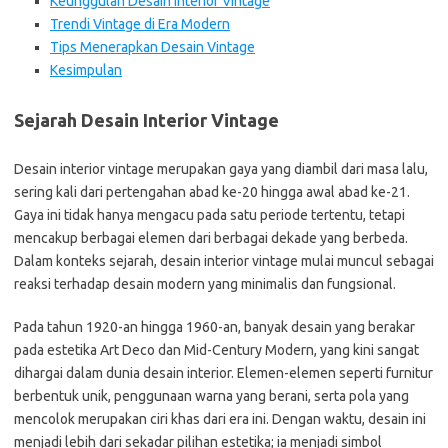
Keunggulan Desain Interior Vintage
Trendi Vintage di Era Modern
Tips Menerapkan Desain Vintage
Kesimpulan
Sejarah Desain Interior Vintage
Desain interior vintage merupakan gaya yang diambil dari masa lalu,
sering kali dari pertengahan abad ke-20 hingga awal abad ke-21.
Gaya ini tidak hanya mengacu pada satu periode tertentu, tetapi
mencakup berbagai elemen dari berbagai dekade yang berbeda.
Dalam konteks sejarah, desain interior vintage mulai muncul sebagai
reaksi terhadap desain modern yang minimalis dan fungsional.
Pada tahun 1920-an hingga 1960-an, banyak desain yang berakar
pada estetika Art Deco dan Mid-Century Modern, yang kini sangat
dihargai dalam dunia desain interior. Elemen-elemen seperti furnitur
berbentuk unik, penggunaan warna yang berani, serta pola yang
mencolok merupakan ciri khas dari era ini. Dengan waktu, desain ini
menjadi lebih dari sekadar pilihan estetika; ia menjadi simbol