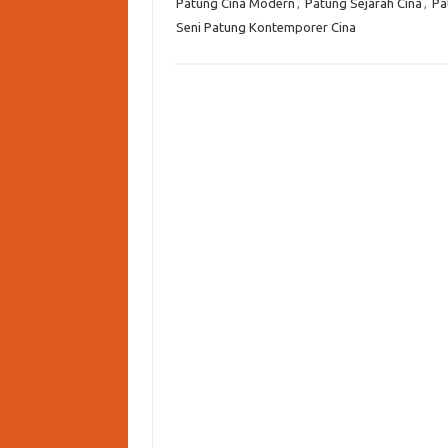
Patung Cina Modern
,
Patung Sejarah Cina
,
Pa
Seni Patung Kontemporer Cina