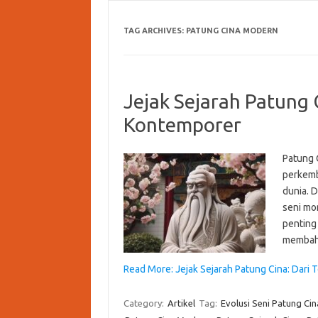
TAG ARCHIVES:
PATUNG CINA MODERN
Jejak Sejarah Patung 
Kontemporer
Patung 
perkemb
dunia. 
seni mo
penting 
membaha
Read More: Jejak Sejarah Patung Cina: Dari 
Category:
Artikel
Tag:
Evolusi Seni Patung Cin