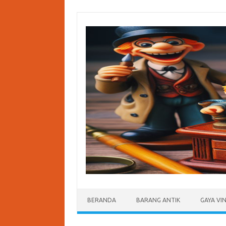
Skip
to
content
BERANDA
BARANG ANTIK
GAYA VI