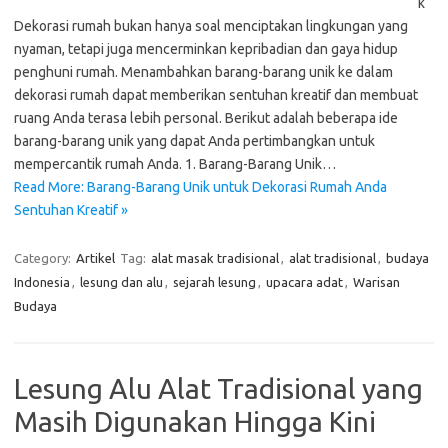
k
Dekorasi rumah bukan hanya soal menciptakan lingkungan yang
nyaman, tetapi juga mencerminkan kepribadian dan gaya hidup
penghuni rumah. Menambahkan barang-barang unik ke dalam
dekorasi rumah dapat memberikan sentuhan kreatif dan membuat
ruang Anda terasa lebih personal. Berikut adalah beberapa ide
barang-barang unik yang dapat Anda pertimbangkan untuk
mempercantik rumah Anda. 1. Barang-Barang Unik…
Read More: Barang-Barang Unik untuk Dekorasi Rumah Anda
Sentuhan Kreatif »
Category:
Artikel
Tag:
alat masak tradisional
,
alat tradisional
,
budaya
Indonesia
,
lesung dan alu
,
sejarah lesung
,
upacara adat
,
Warisan
Budaya
Lesung Alu Alat Tradisional yang
Masih Digunakan Hingga Kini