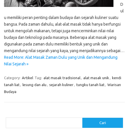
D
ul
u memiliki peran penting dalam budaya dan sejarah kuliner suatu
bangsa. Pada zaman dahulu, alat-alat masak tidak hanya berfungsi
untuk mengolah makanan, tetapi juga mencerminkan nilai-nilai
budaya dan teknologi pada masanya. Beberapa alat masak yang
digunakan pada zaman dulu memiliki bentuk yang unik dan
mengandung nilai sejarah yang kaya, yang menjadikannya sebagai…
Read More: Alat Masak Zaman Dulu yang Unik dan Mengandung
Nilai Sejarah »
Category:
Artikel
Tag:
alat masak tradisional
,
alat masak unik
,
kendi
tanah liat
,
lesung dan alu
,
sejarah kuliner
,
tungku tanah liat
,
Warisan
Budaya
Cari
Cari