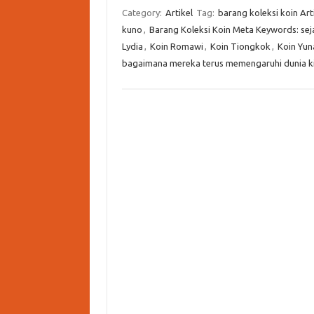
Category:
Artikel
Tag:
barang koleksi koin Ar
kuno
,
Barang Koleksi Koin Meta Keywords: sej
Lydia
,
Koin Romawi
,
Koin Tiongkok
,
Koin Yun
bagaimana mereka terus memengaruhi dunia kita