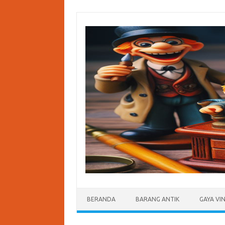
Skip
to
content
BERANDA
BARANG ANTIK
GAYA VI