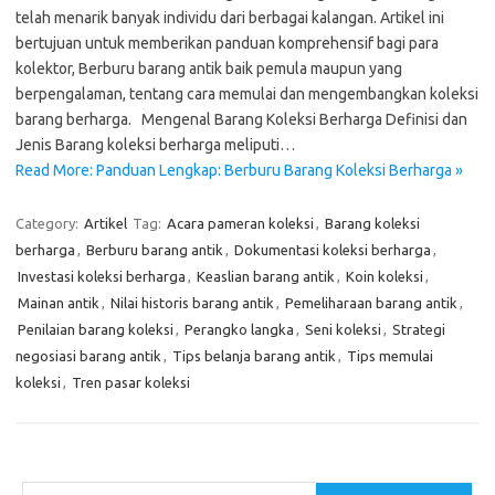
telah menarik banyak individu dari berbagai kalangan. Artikel ini
bertujuan untuk memberikan panduan komprehensif bagi para
kolektor, Berburu barang antik baik pemula maupun yang
berpengalaman, tentang cara memulai dan mengembangkan koleksi
barang berharga. Mengenal Barang Koleksi Berharga Definisi dan
Jenis Barang koleksi berharga meliputi…
Read More: Panduan Lengkap: Berburu Barang Koleksi Berharga »
Category:
Artikel
Tag:
Acara pameran koleksi
,
Barang koleksi
berharga
,
Berburu barang antik
,
Dokumentasi koleksi berharga
,
Investasi koleksi berharga
,
Keaslian barang antik
,
Koin koleksi
,
Mainan antik
,
Nilai historis barang antik
,
Pemeliharaan barang antik
,
Penilaian barang koleksi
,
Perangko langka
,
Seni koleksi
,
Strategi
negosiasi barang antik
,
Tips belanja barang antik
,
Tips memulai
koleksi
,
Tren pasar koleksi
Cari