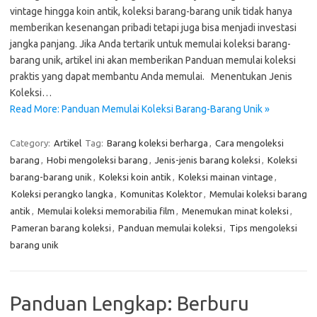
vintage hingga koin antik, koleksi barang-barang unik tidak hanya
memberikan kesenangan pribadi tetapi juga bisa menjadi investasi
jangka panjang. Jika Anda tertarik untuk memulai koleksi barang-
barang unik, artikel ini akan memberikan Panduan memulai koleksi
praktis yang dapat membantu Anda memulai. Menentukan Jenis
Koleksi…
Read More: Panduan Memulai Koleksi Barang-Barang Unik »
Category:
Artikel
Tag:
Barang koleksi berharga
,
Cara mengoleksi
barang
,
Hobi mengoleksi barang
,
Jenis-jenis barang koleksi
,
Koleksi
barang-barang unik
,
Koleksi koin antik
,
Koleksi mainan vintage
,
Koleksi perangko langka
,
Komunitas Kolektor
,
Memulai koleksi barang
antik
,
Memulai koleksi memorabilia film
,
Menemukan minat koleksi
,
Pameran barang koleksi
,
Panduan memulai koleksi
,
Tips mengoleksi
barang unik
Panduan Lengkap: Berburu