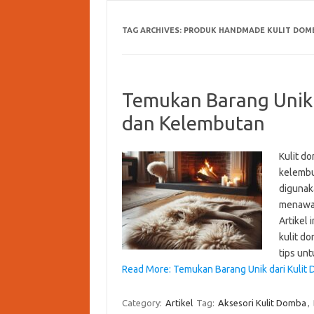
TAG ARCHIVES:
PRODUK HANDMADE KULIT DOM
Temukan Barang Unik 
dan Kelembutan
Kulit do
kelembu
digunak
menawar
Artikel 
kulit d
tips un
Read More: Temukan Barang Unik dari Kulit
Category:
Artikel
Tag:
Aksesori Kulit Domba
,