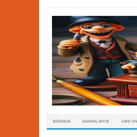
Skip
to
content
BERANDA
BARANG ANTIK
GAYA VI