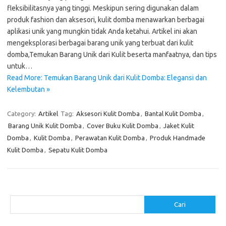
fleksibilitasnya yang tinggi. Meskipun sering digunakan dalam
produk fashion dan aksesori, kulit domba menawarkan berbagai
aplikasi unik yang mungkin tidak Anda ketahui. Artikel ini akan
mengeksplorasi berbagai barang unik yang terbuat dari kulit
domba,Temukan Barang Unik dari Kulit beserta manfaatnya, dan tips
untuk…
Read More: Temukan Barang Unik dari Kulit Domba: Elegansi dan
Kelembutan »
Category:
Artikel
Tag:
Aksesori Kulit Domba
,
Bantal Kulit Domba
,
Barang Unik Kulit Domba
,
Cover Buku Kulit Domba
,
Jaket Kulit
Domba
,
Kulit Domba
,
Perawatan Kulit Domba
,
Produk Handmade
Kulit Domba
,
Sepatu Kulit Domba
Cari
Cari