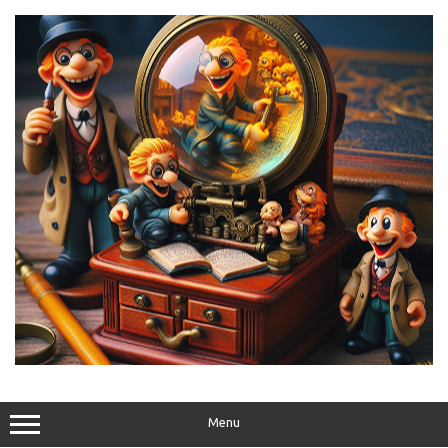
Skip
to
content
Menu