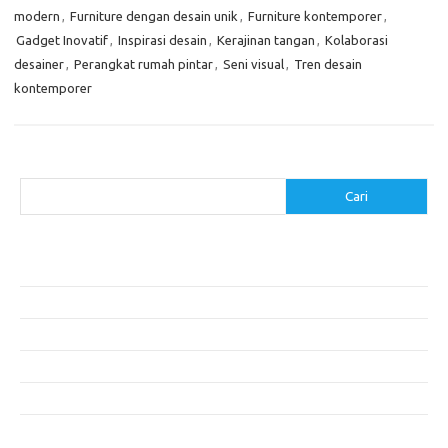
modern
,
Furniture dengan desain unik
,
Furniture kontemporer
,
Gadget Inovatif
,
Inspirasi desain
,
Kerajinan tangan
,
Kolaborasi
desainer
,
Perangkat rumah pintar
,
Seni visual
,
Tren desain
kontemporer
Cari
Cari
Pos-pos Terbaru
Cara Membuat Tempat Lilin dari Barang Bekas
Gaya Vintage di Media Sosial: Mengabadikan Momen Retro
Menjelajahi Barang Antik: Perjalanan Melalui Waktu
Perjalanan Tanggung Jawab: Tren Wisata Berkelanjutan
Tips Menata Furniture agar Ruangan Terlihat Rapi dan Teratur
Komentar Terbaru