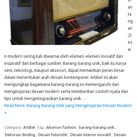
in
an
ta
ng
an
,D
es
ai
n modern sering kali diwarnai oleh elemen-elemen inovatif dan
inspiratif dari berbagai sumber. Barang-barang unik, baik itu karya
seni, teknologi, maupun aksesori, dapat memainkan peran besar
dalam menentukan arah desain kontemporer. Artikel ini akan
mengungkap bagaimana barang-barang ini memengaruhi dan
menginspirasi desain modern serta memberikan contoh nyata dan
tips untuk mengintegrasikan barang unik…
Read More: Barang-Barang Unik yang Menginspirasi Desain Modern
»
Category:
Artikel
Tag:
Aksesori fashion
,
barang-barang unik
,
Dekorasi dinding
,
Desain futuristik
,
Desain interior inovatif
,
Desain