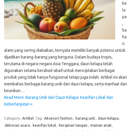
ke
la
pa
,
ba
ha
n
alami yang sering diabaikan, ternyata memiliki banyak potensi untuk
dijadikan barang-barang yang berguna. Dalam budaya tropis,
terutama di negara-negara Asia Tenggara, daun kelapa telah
digunakan selama berabad-abad untuk menciptakan berbagai
produk yang tidak hanya fungsional tetapi juga indah. Artikel ini akan
membahas berbagai barang unik dari daun kelapa, serta manfaat dan
keunikan…
Read More: Barang Unik dari Daun Kelapa: Kearifan Lokal dan
Keberlanjutan »
Category:
Artikel
Tag:
Aksesori fashion
,
barang unit
,
daun kelapa
,
dekorasi acara
,
kearifan lokal
,
Kerajinan tangan
,
mainan anak
,