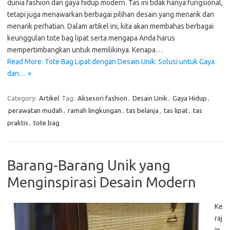
dunia fashion dan gaya hidup modern. Tas ini tidak hanya fungsional,
tetapi juga menawarkan berbagai pilihan desain yang menarik dan
menarik perhatian. Dalam artikel ini, kita akan membahas berbagai
keunggulan tote bag lipat serta mengapa Anda harus
mempertimbangkan untuk memilikinya. Kenapa…
Read More: Tote Bag Lipat dengan Desain Unik: Solusi untuk Gaya
dan… »
Category:
Artikel
Tag:
Aksesori fashion
,
Desain Unik
,
Gaya Hidup
,
perawatan mudah
,
ramah lingkungan
,
tas belanja
,
tas lipat
,
tas
praktis
,
tote bag
Barang-Barang Unik yang
Menginspirasi Desain Modern
Ke
raj