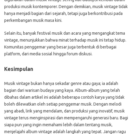
produksi musik kontemporer. Dengan demikian, musik vintage tidak
hanya menjadi bagian dari sejarah, tetapi juga berkontribusi pada
perkembangan musik masa kini.
Selain itu, banyak festival musik dan acara yang mengangkat tema
vintage, menunjukkan bahwa minat terhadap musik ini tetap hidup.
Komunitas penggemar yang besar juga terbentuk di berbagai
platform, dari media sosial hingga forum diskusi.
Kesimpulan
Musik vintage bukan hanya sekadar genre atau gaya; ia adalah
bagian dari warisan budaya yang kaya. Album-album yang telah
dibahas dalam artikel ini adalah beberapa contoh karya yang tidak
boleh dilewatkan oleh setiap penggemar musik. Dengan melodi
yang abadi, lirik yang mendalam, dan produksi yang inovatif, musik
vintage terus menginspirasi dan mempengaruhi generasi baru. Bagi
siapa pun yang ingin memahami lebih dalam tentang musik,
menjelajahi album vintage adalah langkah yang tepat. Jangan ragu