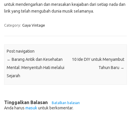
untuk mendengarkan dan merasakan keajaiban dari setiap nada dan
lirik yang telah mengubah dunia musik selamanya.
Category:
Gaya Vintage
Post navigation
←
Barang Antik dan Kesehatan
10 Ide DIY untuk Menyambut
Mental: Menyentuh Hati melalui
Tahun Baru
→
Sejarah
Tinggalkan Balasan
Batalkan balasan
Anda harus
masuk
untuk berkomentar.
Cari