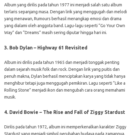
Album yang dirilis pada tahun 1977 ini menjadi salah satu album
terlaris sepanjang masa. Dengan lirik yang menggugah dan melodi
yang menawan, Rumours berhasil menangkap emosi dan drama
yang dialami oleh anggota band. Lagu-lagu seperti “Go Your Own
Way” dan “Dreams” masih sering diputar hingga hari ini.
3. Bob Dylan – Highway 61 Revisited
Album ini dirilis pada tahun 1965 dan menjadi tonggak penting
dalam sejarah musik folk dan rock. Dengan lirik yang puitis dan
penuh makna, Dylan berhasil menciptakan karya yang tidak hanya
menghibur tetapi juga menggugah pemikiran. Lagu seperti “Like a
Rolling Stone” menjadi ikon dan mengubah cara orang memahami
musik.
4. David Bowie – The Rise and Fall of Ziggy Stardust
Dirilis pada tahun 1972, album ini memperkenalkan karakter Ziggy
Stardust yang menjadi simbol perubahan budaya pada zamannya.