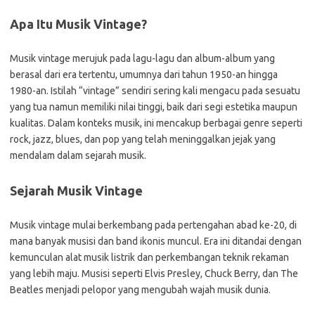
Apa Itu Musik Vintage?
Musik vintage merujuk pada lagu-lagu dan album-album yang
berasal dari era tertentu, umumnya dari tahun 1950-an hingga
1980-an. Istilah “vintage” sendiri sering kali mengacu pada sesuatu
yang tua namun memiliki nilai tinggi, baik dari segi estetika maupun
kualitas. Dalam konteks musik, ini mencakup berbagai genre seperti
rock, jazz, blues, dan pop yang telah meninggalkan jejak yang
mendalam dalam sejarah musik.
Sejarah Musik Vintage
Musik vintage mulai berkembang pada pertengahan abad ke-20, di
mana banyak musisi dan band ikonis muncul. Era ini ditandai dengan
kemunculan alat musik listrik dan perkembangan teknik rekaman
yang lebih maju. Musisi seperti Elvis Presley, Chuck Berry, dan The
Beatles menjadi pelopor yang mengubah wajah musik dunia.