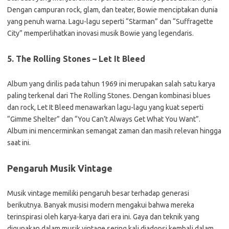
Dengan campuran rock, glam, dan teater, Bowie menciptakan dunia
yang penuh warna. Lagu-lagu seperti “Starman” dan “Suffragette
City” memperlihatkan inovasi musik Bowie yang legendaris.
5. The Rolling Stones – Let It Bleed
Album yang dirilis pada tahun 1969 ini merupakan salah satu karya
paling terkenal dari The Rolling Stones. Dengan kombinasi blues
dan rock, Let It Bleed menawarkan lagu-lagu yang kuat seperti
“Gimme Shelter” dan “You Can’t Always Get What You Want”.
Album ini mencerminkan semangat zaman dan masih relevan hingga
saat ini.
Pengaruh Musik Vintage
Musik vintage memiliki pengaruh besar terhadap generasi
berikutnya. Banyak musisi modern mengakui bahwa mereka
terinspirasi oleh karya-karya dari era ini. Gaya dan teknik yang
digunakan dalam musik vintage sering kali diadopsi kembali dalam