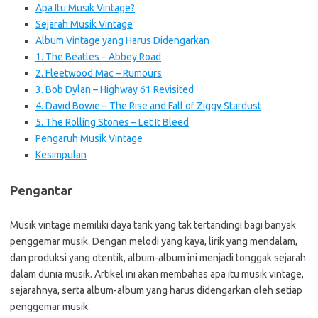
Apa Itu Musik Vintage?
Sejarah Musik Vintage
Album Vintage yang Harus Didengarkan
1. The Beatles – Abbey Road
2. Fleetwood Mac – Rumours
3. Bob Dylan – Highway 61 Revisited
4. David Bowie – The Rise and Fall of Ziggy Stardust
5. The Rolling Stones – Let It Bleed
Pengaruh Musik Vintage
Kesimpulan
Pengantar
Musik vintage memiliki daya tarik yang tak tertandingi bagi banyak
penggemar musik. Dengan melodi yang kaya, lirik yang mendalam,
dan produksi yang otentik, album-album ini menjadi tonggak sejarah
dalam dunia musik. Artikel ini akan membahas apa itu musik vintage,
sejarahnya, serta album-album yang harus didengarkan oleh setiap
penggemar musik.