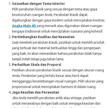
Sesuaikan dengan Tema Interior
Pilih perabotan klasik yang sesuai dengan tema atau gaya
keseluruhan ruangan Anda. Perabotan klasik dapat
digabungkan dengan gaya modern untuk menciptakan kontras
Angka Main 4D
yang menarik atau digunakan dalam ruangan
bergaya tradisional untuk menciptakan suasana yang kohesif.
Pertimbangkan Kualitas dan Keawetan
Saat membeli perabotan klasik, pastikan untuk memilih produk
yang terbuat dari material berkualitas tinggi dan pengerjaan
yang baik. Ini akan memastikan bahwa perabotan tidak hanya
tampil indah tetapi juga tahan lama.
Perhatikan Skala dan Proporsi
Pastikan ukuran perabotan klasik sesuai dengan ukuran ruang
Anda. Perabotan yang terlalu besar atau kecil dapat
mengganggu keseimbangan visual ruangan. Pilih ukuran yang
proporsional untuk menciptakan harmoni di dalam ruang.
Jaga Keaslian dan Perawatan
Jika Anda memilih perabotan antik atau vintage, pastikan
untuk merawatnya dengan baik untuk menjaga keaslian dan