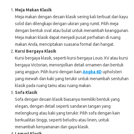
Meja Makan Klasik
Meja makan dengan desain klasik sering kali terbuat dari kayu
solid dan dilengkapi dengan ukiran yang rumit. Pilih meja
dengan bentuk oval atau bulat untuk menambah keanggunan.
Meja makan klasik dapat menjadi pusat perhatian di ruang
makan Anda, menciptakan suasana formal dan hangat.
Kursi Bergaya Klasik
Kursi bergaya klasik, seperti kursi bergaya Louis XV atau kursi
bergaya Victorian, menonjolkan detail ornamen dan bentuk
yang anggun. Pilih kursi dengan kain
Angka 6D
upholsteri
yang mewah dan kaki yang terukir untuk menambah sentuhan
klasik pada ruang tamu atau ruang makan.
Sofa Klasik
Sofa dengan desain klasik biasanya memiliki bentuk yang
elegan, dengan detail seperti sandaran tangan yang
melengkung atau kaki yang terukir. Pilih sofa dengan kain
berkualitas tinggi, seperti beludru atau linen, untuk
menambah kenyamanan dan gaya klasik.
Lemari Klasik