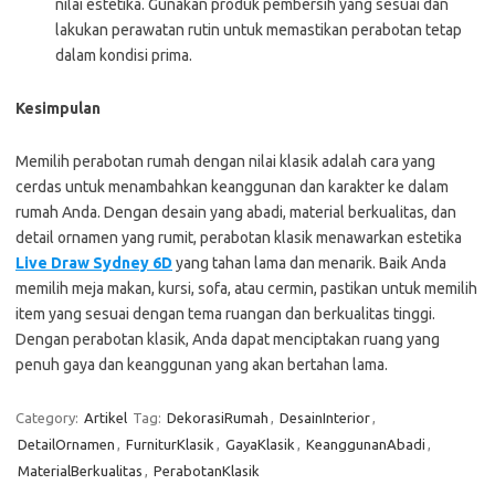
nilai estetika. Gunakan produk pembersih yang sesuai dan
lakukan perawatan rutin untuk memastikan perabotan tetap
dalam kondisi prima.
Kesimpulan
Memilih perabotan rumah dengan nilai klasik adalah cara yang
cerdas untuk menambahkan keanggunan dan karakter ke dalam
rumah Anda. Dengan desain yang abadi, material berkualitas, dan
detail ornamen yang rumit, perabotan klasik menawarkan estetika
Live Draw Sydney 6D
yang tahan lama dan menarik. Baik Anda
memilih meja makan, kursi, sofa, atau cermin, pastikan untuk memilih
item yang sesuai dengan tema ruangan dan berkualitas tinggi.
Dengan perabotan klasik, Anda dapat menciptakan ruang yang
penuh gaya dan keanggunan yang akan bertahan lama.
Category:
Artikel
Tag:
DekorasiRumah
,
DesainInterior
,
DetailOrnamen
,
FurniturKlasik
,
GayaKlasik
,
KeanggunanAbadi
,
MaterialBerkualitas
,
PerabotanKlasik