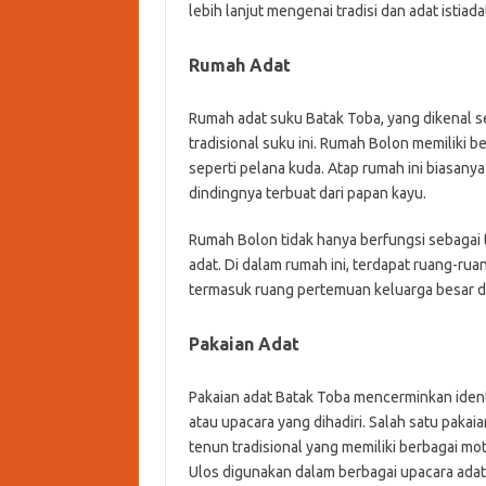
lebih lanjut mengenai tradisi dan adat istiad
Rumah Adat
Rumah adat suku Batak Toba, yang dikenal se
tradisional suku ini. Rumah Bolon memiliki
seperti pelana kuda. Atap rumah ini biasanya 
dindingnya terbuat dari papan kayu.
Rumah Bolon tidak hanya berfungsi sebagai t
adat. Di dalam rumah ini, terdapat ruang-ru
termasuk ruang pertemuan keluarga besar d
Pakaian Adat
Pakaian adat Batak Toba mencerminkan ident
atau upacara yang dihadiri. Salah satu pakaia
tenun tradisional yang memiliki berbagai mo
Ulos digunakan dalam berbagai upacara adat