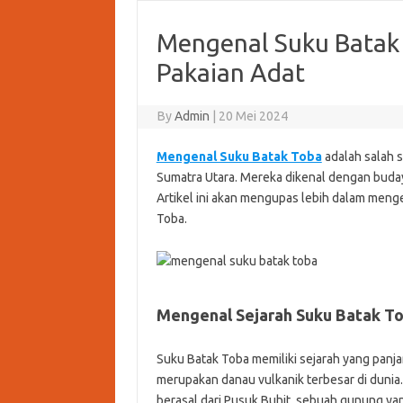
Mengenal Suku Batak 
Pakaian Adat
By
Admin
|
20 Mei 2024
Mengenal Suku Batak Toba
adalah salah s
Sumatra Utara. Mereka dikenal dengan budaya
Artikel ini akan mengupas lebih dalam mengen
Toba.
Mengenal Sejarah Suku Batak T
Suku Batak Toba memiliki sejarah yang panja
merupakan danau vulkanik terbesar di dunia
berasal dari Pusuk Buhit, sebuah gunung yan