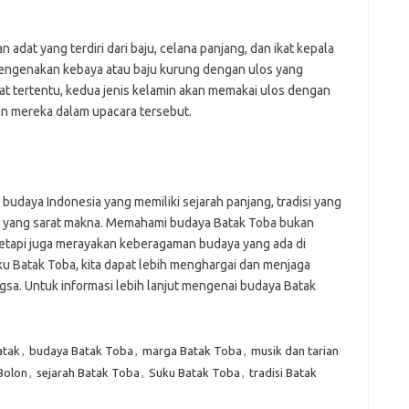
adat yang terdiri dari baju, celana panjang, dan ikat kepala
 mengenakan kebaya atau baju kurung dengan ulos yang
at tertentu, kedua jenis kelamin akan memakai ulos dengan
an mereka dalam upacara tersebut.
budaya Indonesia yang memiliki sejarah panjang, tradisi yang
at yang sarat makna. Memahami budaya Batak Toba bukan
tetapi juga merayakan keberagaman budaya yang ada di
u Batak Toba, kita dapat lebih menghargai dan menjaga
gsa. Untuk informasi lebih lanjut mengenai budaya Batak
atak
,
budaya Batak Toba
,
marga Batak Toba
,
musik dan tarian
Bolon
,
sejarah Batak Toba
,
Suku Batak Toba
,
tradisi Batak