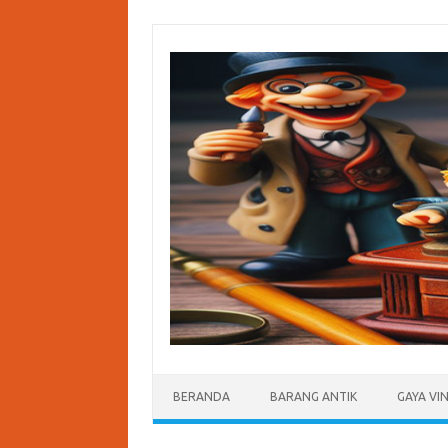
Skip
to
content
BERANDA
BARANG ANTIK
GAYA VI