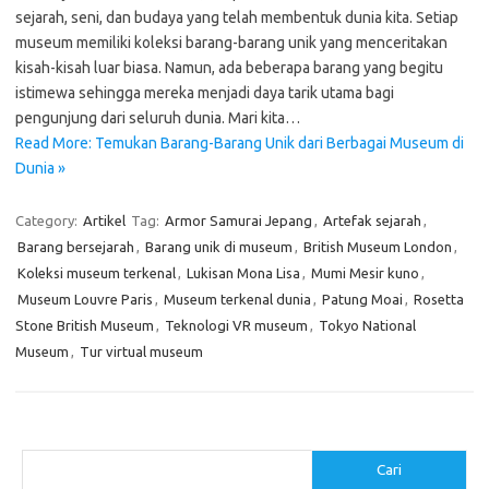
sejarah, seni, dan budaya yang telah membentuk dunia kita. Setiap
museum memiliki koleksi barang-barang unik yang menceritakan
kisah-kisah luar biasa. Namun, ada beberapa barang yang begitu
istimewa sehingga mereka menjadi daya tarik utama bagi
pengunjung dari seluruh dunia. Mari kita…
Read More: Temukan Barang-Barang Unik dari Berbagai Museum di
Dunia »
Category:
Artikel
Tag:
Armor Samurai Jepang
,
Artefak sejarah
,
Barang bersejarah
,
Barang unik di museum
,
British Museum London
,
Koleksi museum terkenal
,
Lukisan Mona Lisa
,
Mumi Mesir kuno
,
Museum Louvre Paris
,
Museum terkenal dunia
,
Patung Moai
,
Rosetta
Stone British Museum
,
Teknologi VR museum
,
Tokyo National
Museum
,
Tur virtual museum
Cari
Cari