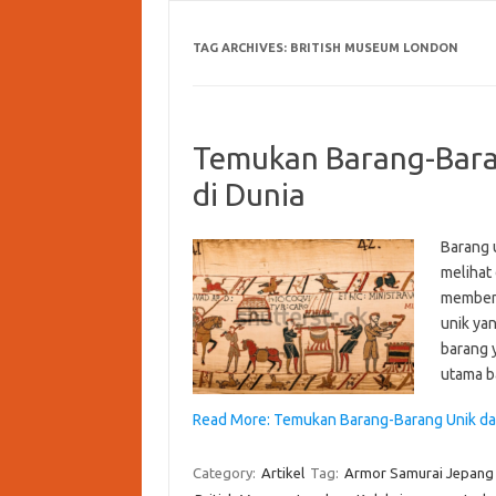
TAG ARCHIVES:
BRITISH MUSEUM LONDON
Temukan Barang-Bara
di Dunia
Barang u
melihat
membent
unik ya
barang 
utama b
Read More: Temukan Barang-Barang Unik dar
Category:
Artikel
Tag:
Armor Samurai Jepang