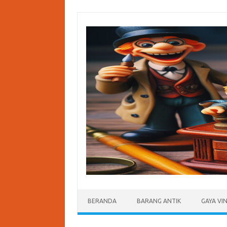
Skip
to
content
BERANDA
BARANG ANTIK
GAYA VI