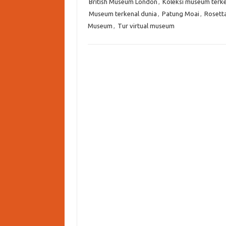
British Museum London
,
Koleksi museum terke
Museum terkenal dunia
,
Patung Moai
,
Rosett
Museum
,
Tur virtual museum