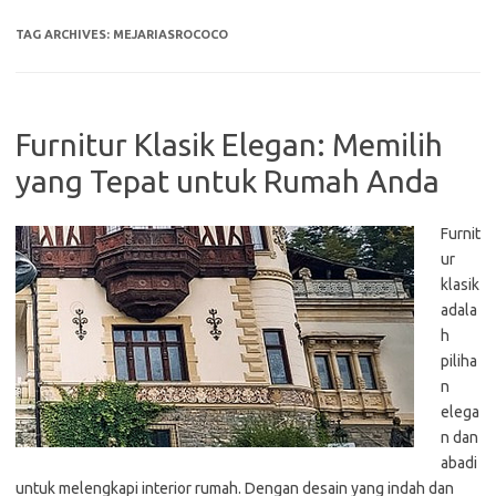
TAG ARCHIVES:
MEJARIASROCOCO
Furnitur Klasik Elegan: Memilih
yang Tepat untuk Rumah Anda
Furnit
ur
klasik
adala
h
piliha
n
elega
n dan
abadi
untuk melengkapi interior rumah. Dengan desain yang indah dan