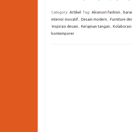
Category:
Artikel
Tag:
Aksesori fashion
,
bara
interior inovatif
,
Desain modern
,
Furniture de
Inspirasi desain
,
Kerajinan tangan
,
Kolaborasi
kontemporer