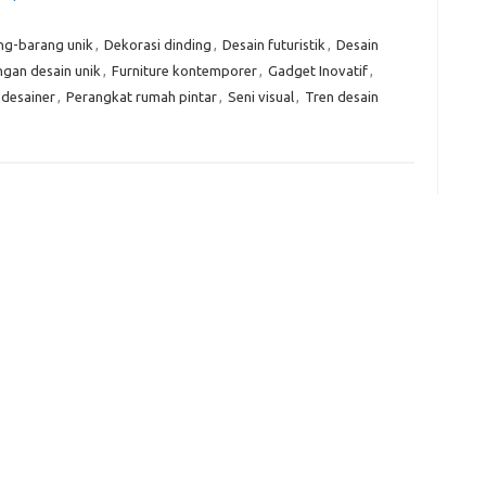
Tid
ng-barang unik
,
Dekorasi dinding
,
Desain futuristik
,
Desain
e
ngan desain unik
,
Furniture kontemporer
,
Gadget Inovatif
,
f
 desainer
,
Perangkat rumah pintar
,
Seni visual
,
Tren desain
fi
g
h
ho
h
ic
im
ja
fo
fo
fo
fo
fo
eg
fo
ga
h
h
i