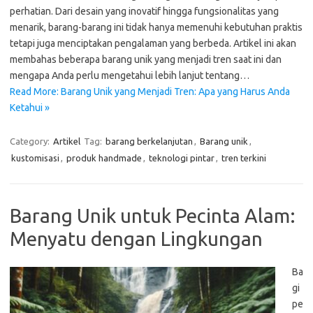
perhatian. Dari desain yang inovatif hingga fungsionalitas yang
menarik, barang-barang ini tidak hanya memenuhi kebutuhan praktis
tetapi juga menciptakan pengalaman yang berbeda. Artikel ini akan
membahas beberapa barang unik yang menjadi tren saat ini dan
mengapa Anda perlu mengetahui lebih lanjut tentang…
Read More: Barang Unik yang Menjadi Tren: Apa yang Harus Anda
Ketahui »
Category:
Artikel
Tag:
barang berkelanjutan
,
Barang unik
,
kustomisasi
,
produk handmade
,
teknologi pintar
,
tren terkini
Barang Unik untuk Pecinta Alam:
Menyatu dengan Lingkungan
Ba
gi
pe