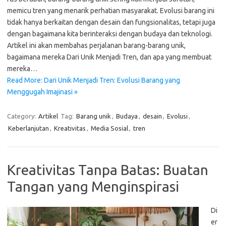
memicu tren yang menarik perhatian masyarakat. Evolusi barang ini
tidak hanya berkaitan dengan desain dan fungsionalitas, tetapi juga
dengan bagaimana kita berinteraksi dengan budaya dan teknologi.
Artikel ini akan membahas perjalanan barang-barang unik,
bagaimana mereka Dari Unik Menjadi Tren, dan apa yang membuat
mereka…
Read More: Dari Unik Menjadi Tren: Evolusi Barang yang
Menggugah Imajinasi »
Category:
Artikel
Tag:
Barang unik
,
Budaya
,
desain
,
Evolusi
,
Keberlanjutan
,
Kreativitas
,
Media Sosial
,
tren
Kreativitas Tanpa Batas: Buatan
Tangan yang Menginspirasi
Di
er