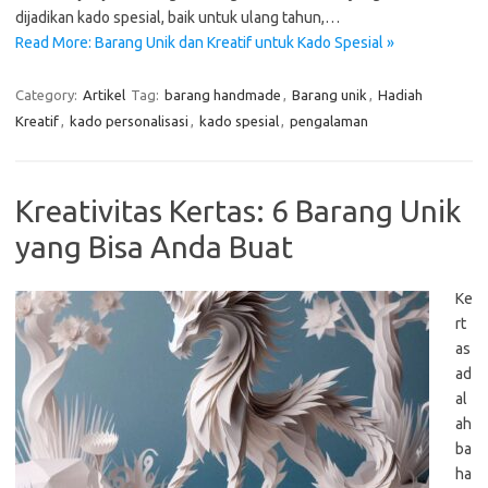
dijadikan kado spesial, baik untuk ulang tahun,…
Read More: Barang Unik dan Kreatif untuk Kado Spesial »
Category:
Artikel
Tag:
barang handmade
,
Barang unik
,
Hadiah
Kreatif
,
kado personalisasi
,
kado spesial
,
pengalaman
Kreativitas Kertas: 6 Barang Unik
yang Bisa Anda Buat
Ke
rt
as
ad
al
ah
ba
ha