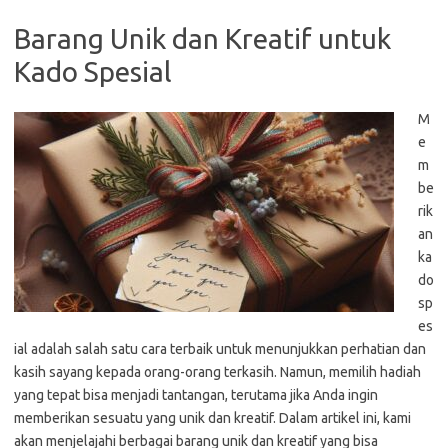
Barang Unik dan Kreatif untuk
Kado Spesial
M
e
m
be
rik
an
ka
do
sp
es
ial adalah salah satu cara terbaik untuk menunjukkan perhatian dan
kasih sayang kepada orang-orang terkasih. Namun, memilih hadiah
yang tepat bisa menjadi tantangan, terutama jika Anda ingin
memberikan sesuatu yang unik dan kreatif. Dalam artikel ini, kami
akan menjelajahi berbagai barang unik dan kreatif yang bisa