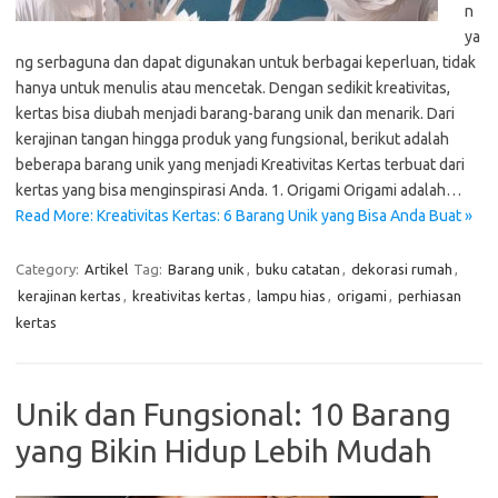
n
ya
ng serbaguna dan dapat digunakan untuk berbagai keperluan, tidak
hanya untuk menulis atau mencetak. Dengan sedikit kreativitas,
kertas bisa diubah menjadi barang-barang unik dan menarik. Dari
kerajinan tangan hingga produk yang fungsional, berikut adalah
beberapa barang unik yang menjadi Kreativitas Kertas terbuat dari
kertas yang bisa menginspirasi Anda. 1. Origami Origami adalah…
Read More: Kreativitas Kertas: 6 Barang Unik yang Bisa Anda Buat »
Category:
Artikel
Tag:
Barang unik
,
buku catatan
,
dekorasi rumah
,
kerajinan kertas
,
kreativitas kertas
,
lampu hias
,
origami
,
perhiasan
kertas
Unik dan Fungsional: 10 Barang
yang Bikin Hidup Lebih Mudah