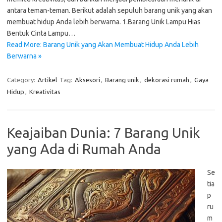
antara teman-teman. Berikut adalah sepuluh barang unik yang akan
membuat hidup Anda lebih berwarna. 1.Barang Unik Lampu Hias
Bentuk Cinta Lampu…
Read More: Barang Unik yang Akan Membuat Hidup Anda Lebih
Berwarna »
Category:
Artikel
Tag:
Aksesori
,
Barang unik
,
dekorasi rumah
,
Gaya
Hidup
,
Kreativitas
Keajaiban Dunia: 7 Barang Unik
yang Ada di Rumah Anda
Se
tia
p
ru
m