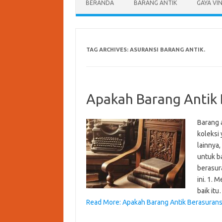
BERANDA
BARANG ANTIK
GAYA VI
TAG ARCHIVES:
ASURANSI BARANG ANTIK.
Apakah Barang Antik 
Barang a
koleksi
lainnya
untuk ba
berasur
ini. 1. 
baik it
Read More: Apakah Barang Antik Berasurans