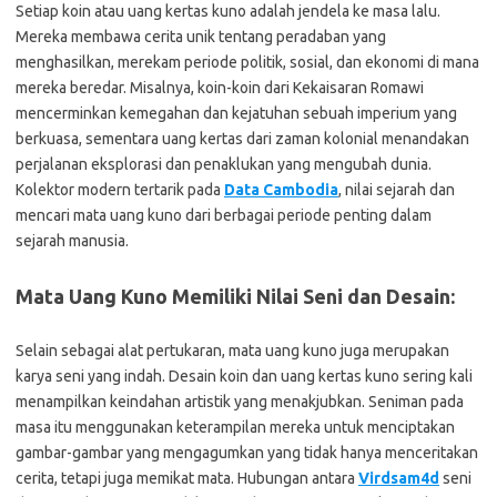
Setiap koin atau uang kertas kuno adalah jendela ke masa lalu.
Mereka membawa cerita unik tentang peradaban yang
menghasilkan, merekam periode politik, sosial, dan ekonomi di mana
mereka beredar. Misalnya, koin-koin dari Kekaisaran Romawi
mencerminkan kemegahan dan kejatuhan sebuah imperium yang
berkuasa, sementara uang kertas dari zaman kolonial menandakan
perjalanan eksplorasi dan penaklukan yang mengubah dunia.
Kolektor modern tertarik pada
Data Cambodia
, nilai sejarah dan
mencari mata uang kuno dari berbagai periode penting dalam
sejarah manusia.
Mata Uang Kuno Memiliki Nilai Seni dan Desain:
Selain sebagai alat pertukaran, mata uang kuno juga merupakan
karya seni yang indah. Desain koin dan uang kertas kuno sering kali
menampilkan keindahan artistik yang menakjubkan. Seniman pada
masa itu menggunakan keterampilan mereka untuk menciptakan
gambar-gambar yang mengagumkan yang tidak hanya menceritakan
cerita, tetapi juga memikat mata. Hubungan antara
Virdsam4d
seni