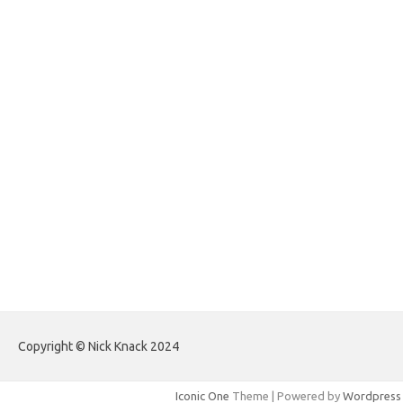
foreximf.my.id
forexlive.my.id
forextradingreviews.my.id
forextrading.my.id
forextimeconverter.my.id
egritud.com
forhelpyou.com
gailhfleming.com
heyimalivemag.com
hyunsunkimhahm.com
ihrm2016.com
illinoistechcon.com
jilliankaulpeterson.com
jlrppatterns.com
johnmgerber.com
Paito HK Raja Paito
Copyright © Nick Knack 2024
Iconic One
Theme | Powered by
Wordpress