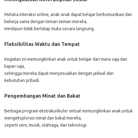
Melalui interaksi online, anak-anak dapat belajar berkomunikasi dan
bekerja sama dengan teman-teman mereka,
meskipun tidak bertatap muka secara langsung.
Fleksibilitas Waktu dan Tempat
Kegiatan ini memungkinkan anak untuk belajar dari mana saja dan
kapan saja,
sehingga mereka dapat menyesuaikan dengan jadwal dan
kebutuhan pribadi.
Pengembangan Minat dan Bakat
Berbagai program ekstrakurikuler virtual memungkinkan anak untuk
mengeksplorasi minat dan bakat mereka,
seperti seni, musik, olahraga, dan teknologi.