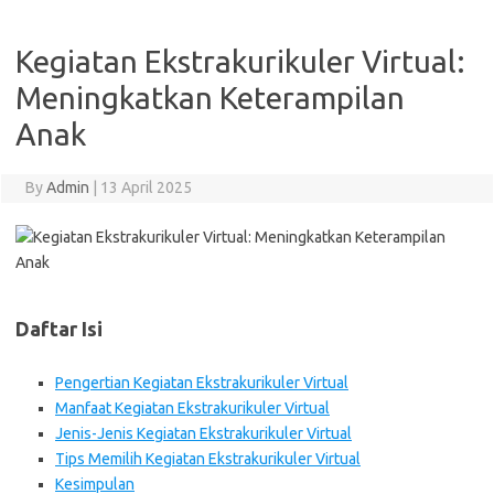
Kegiatan Ekstrakurikuler Virtual:
Meningkatkan Keterampilan
Anak
By
Admin
|
13 April 2025
Daftar Isi
Pengertian Kegiatan Ekstrakurikuler Virtual
Manfaat Kegiatan Ekstrakurikuler Virtual
Jenis-Jenis Kegiatan Ekstrakurikuler Virtual
Tips Memilih Kegiatan Ekstrakurikuler Virtual
Kesimpulan