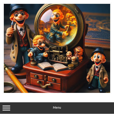
Skip
to
content
Menu