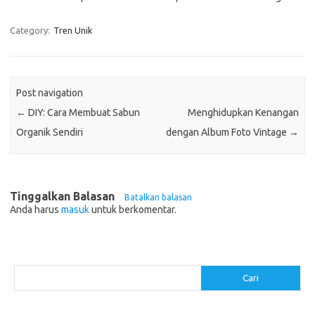
Category:
Tren Unik
Post navigation
←
DIY: Cara Membuat Sabun
Menghidupkan Kenangan
Organik Sendiri
dengan Album Foto Vintage
→
Tinggalkan Balasan
Batalkan balasan
Anda harus
masuk
untuk berkomentar.
Cari
Cari
Pos-pos Terbaru