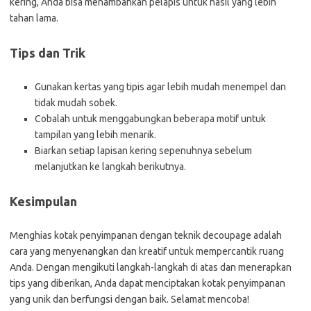
kering, Anda bisa menambahkan pelapis untuk hasil yang lebih
tahan lama.
Tips dan Trik
Gunakan kertas yang tipis agar lebih mudah menempel dan
tidak mudah sobek.
Cobalah untuk menggabungkan beberapa motif untuk
tampilan yang lebih menarik.
Biarkan setiap lapisan kering sepenuhnya sebelum
melanjutkan ke langkah berikutnya.
Kesimpulan
Menghias kotak penyimpanan dengan teknik decoupage adalah
cara yang menyenangkan dan kreatif untuk mempercantik ruang
Anda. Dengan mengikuti langkah-langkah di atas dan menerapkan
tips yang diberikan, Anda dapat menciptakan kotak penyimpanan
yang unik dan berfungsi dengan baik. Selamat mencoba!