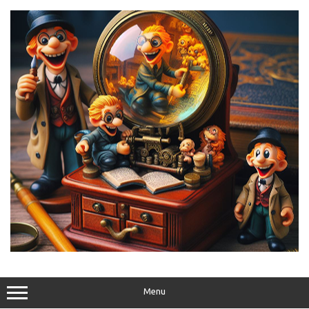
Skip
to
content
Menu