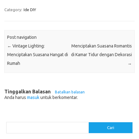
Category:
Ide DIY
Post navigation
←
Vintage Lighting:
Menciptakan Suasana Romantis
Menciptakan Suasana Hangat di
di Kamar Tidur dengan Dekorasi
Rumah
→
Tinggalkan Balasan
Batalkan balasan
Anda harus
masuk
untuk berkomentar.
Cari
Cari