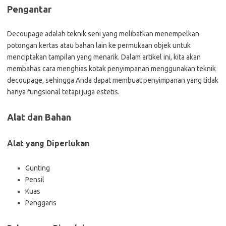
Pengantar
Decoupage adalah teknik seni yang melibatkan menempelkan
potongan kertas atau bahan lain ke permukaan objek untuk
menciptakan tampilan yang menarik. Dalam artikel ini, kita akan
membahas cara menghias kotak penyimpanan menggunakan teknik
decoupage, sehingga Anda dapat membuat penyimpanan yang tidak
hanya fungsional tetapi juga estetis.
Alat dan Bahan
Alat yang Diperlukan
Gunting
Pensil
Kuas
Penggaris