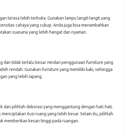
j
Pai
n terasa lebih terbuka. Gunakan lampu langit-langit yang
intensitas cahaya yang cukup. Anda juga bisa menambahkan
ptakan suasana yang lebih hangat dan nyaman.
g dan tidak terlalu besar. Hindari penggunaan furniture yang
lebih rendah. Gunakan furniture yang memiliki kaki, sehingga
ngan yang lebih lapang.
k dan pilihlah dekorasi yang menggantung dengan hati-hati.
menciptakan ilusi ruang yang lebih besar. Selain itu, pilihlah
tuk memberikan kesan tinggi pada ruangan.