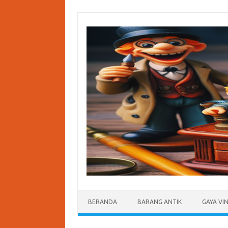
Skip
to
content
BERANDA
BARANG ANTIK
GAYA VI