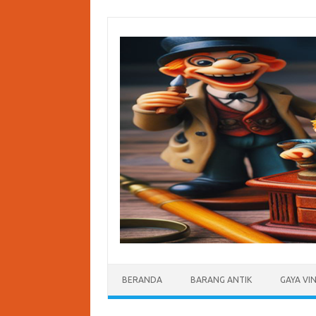
Skip
to
content
BERANDA
BARANG ANTIK
GAYA VI