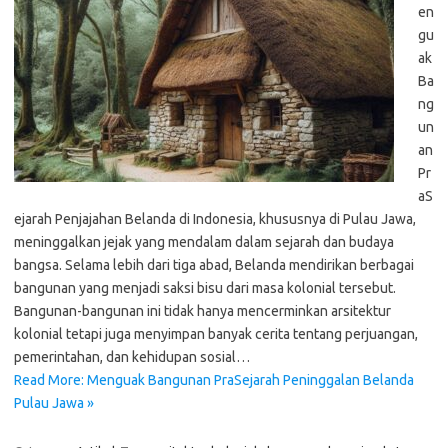
en
gu
ak
Ba
ng
un
an
Pr
aS
ejarah Penjajahan Belanda di Indonesia, khususnya di Pulau Jawa,
meninggalkan jejak yang mendalam dalam sejarah dan budaya
bangsa. Selama lebih dari tiga abad, Belanda mendirikan berbagai
bangunan yang menjadi saksi bisu dari masa kolonial tersebut.
Bangunan-bangunan ini tidak hanya mencerminkan arsitektur
kolonial tetapi juga menyimpan banyak cerita tentang perjuangan,
pemerintahan, dan kehidupan sosial…
Read More: Menguak Bangunan PraSejarah Peninggalan Belanda
Pulau Jawa »