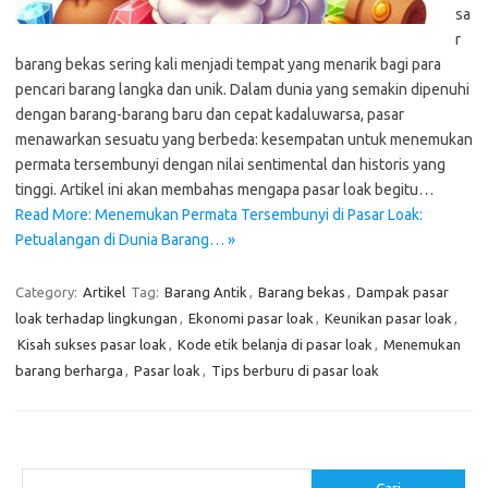
sa
r
barang bekas sering kali menjadi tempat yang menarik bagi para
pencari barang langka dan unik. Dalam dunia yang semakin dipenuhi
dengan barang-barang baru dan cepat kadaluwarsa, pasar
menawarkan sesuatu yang berbeda: kesempatan untuk menemukan
permata tersembunyi dengan nilai sentimental dan historis yang
tinggi. Artikel ini akan membahas mengapa pasar loak begitu…
Read More: Menemukan Permata Tersembunyi di Pasar Loak:
Petualangan di Dunia Barang… »
Category:
Artikel
Tag:
Barang Antik
,
Barang bekas
,
Dampak pasar
loak terhadap lingkungan
,
Ekonomi pasar loak
,
Keunikan pasar loak
,
Kisah sukses pasar loak
,
Kode etik belanja di pasar loak
,
Menemukan
barang berharga
,
Pasar loak
,
Tips berburu di pasar loak
Cari