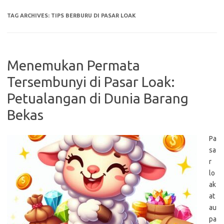
TAG ARCHIVES:
TIPS BERBURU DI PASAR LOAK
Menemukan Permata
Tersembunyi di Pasar Loak:
Petualangan di Dunia Barang
Bekas
Pa
sa
r
lo
ak
at
au
pa