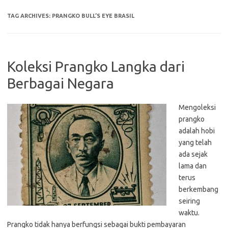
TAG ARCHIVES:
PRANGKO BULL’S EYE BRASIL
Koleksi Prangko Langka dari
Berbagai Negara
Mengoleksi
prangko
adalah hobi
yang telah
ada sejak
lama dan
terus
berkembang
seiring
waktu.
Prangko tidak hanya berfungsi sebagai bukti pembayaran