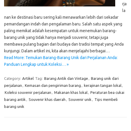
rja
la
nan ke destinasi baru sering kali menawarkan lebih dari sekadar
pemandangan indah dan pengalaman baru. Salah satu aspek yang
paling memikat adalah kesempatan untuk menemukan barang-
barang unik yang tidak hanya menjadi souvenir, tetapi juga
membawa pulang bagian dari budaya dan tradisi tempat yang Anda
kunjungi. Dalam artikel ini, kita akan menjelajahi berbagai…
Read More: Temukan Barang-Barang Unik dari Perjalanan Anda:
Panduan Lengkap untuk Koleksi… »
Category:
Artikel
Tag:
Barang Antik dan Vintage
,
Barang unik dari
perjalanan
,
Kemasan dan pengiriman barang
,
kerajinan tangan lokal
,
Koleksi souvenir perjalanan
,
Makanan khas lokal
,
Peraturan bea cukai
barang antik
,
Souvenir khas daerah
,
Souvenir unik
,
Tips membeli
barang unik
Cari