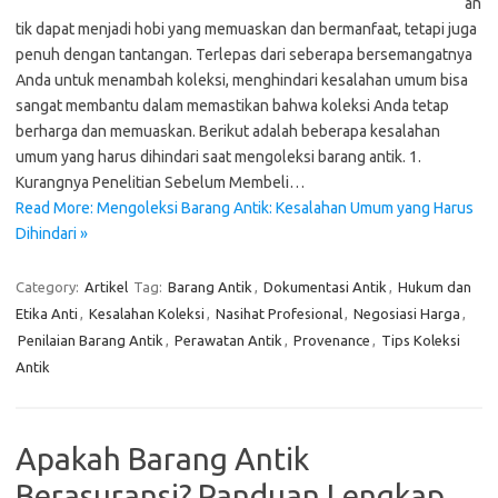
an
tik dapat menjadi hobi yang memuaskan dan bermanfaat, tetapi juga
penuh dengan tantangan. Terlepas dari seberapa bersemangatnya
Anda untuk menambah koleksi, menghindari kesalahan umum bisa
sangat membantu dalam memastikan bahwa koleksi Anda tetap
berharga dan memuaskan. Berikut adalah beberapa kesalahan
umum yang harus dihindari saat mengoleksi barang antik. 1.
Kurangnya Penelitian Sebelum Membeli…
Read More: Mengoleksi Barang Antik: Kesalahan Umum yang Harus
Dihindari »
Category:
Artikel
Tag:
Barang Antik
,
Dokumentasi Antik
,
Hukum dan
Etika Anti
,
Kesalahan Koleksi
,
Nasihat Profesional
,
Negosiasi Harga
,
Penilaian Barang Antik
,
Perawatan Antik
,
Provenance
,
Tips Koleksi
Antik
Apakah Barang Antik
Berasuransi? Panduan Lengkap