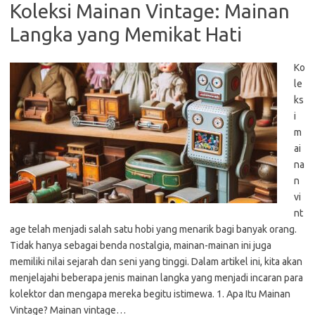
Koleksi Mainan Vintage: Mainan
Langka yang Memikat Hati
Ko
le
ks
i
m
ai
na
n
vi
nt
age telah menjadi salah satu hobi yang menarik bagi banyak orang.
Tidak hanya sebagai benda nostalgia, mainan-mainan ini juga
memiliki nilai sejarah dan seni yang tinggi. Dalam artikel ini, kita akan
menjelajahi beberapa jenis mainan langka yang menjadi incaran para
kolektor dan mengapa mereka begitu istimewa. 1. Apa Itu Mainan
Vintage? Mainan vintage…