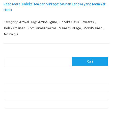
Read More: Koleksi Mainan Vintage: Mainan Langka yang Memikat
Hati »
Category:
Artikel
Tag:
ActionFigure
,
BonekaKlasik
,
Investasi
,
KoleksiMainan
,
KomunitasKolektor
,
MainanVintage
,
MobilMainan
,
Nostalgia
Cari
Cari
Pos-pos Terbaru
Cara Membuat Tempat Lilin dari Barang Bekas
Gaya Vintage di Media Sosial: Mengabadikan Momen Retro
Menjelajahi Barang Antik: Perjalanan Melalui Waktu
Perjalanan Tanggung Jawab: Tren Wisata Berkelanjutan
Tips Menata Furniture agar Ruangan Terlihat Rapi dan Teratur