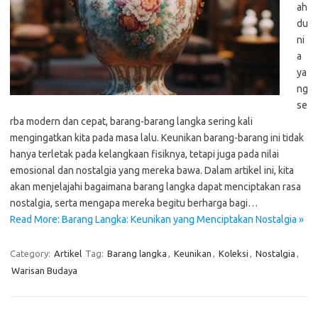
ah
du
ni
a
ya
ng
se
rba modern dan cepat, barang-barang langka sering kali
mengingatkan kita pada masa lalu. Keunikan barang-barang ini tidak
hanya terletak pada kelangkaan fisiknya, tetapi juga pada nilai
emosional dan nostalgia yang mereka bawa. Dalam artikel ini, kita
akan menjelajahi bagaimana barang langka dapat menciptakan rasa
nostalgia, serta mengapa mereka begitu berharga bagi…
Read More: Barang Langka: Keunikan yang Menciptakan Nostalgia »
Category:
Artikel
Tag:
Barang langka
,
Keunikan
,
Koleksi
,
Nostalgia
,
Warisan Budaya