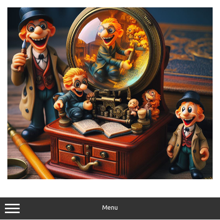
Skip
to
content
Menu