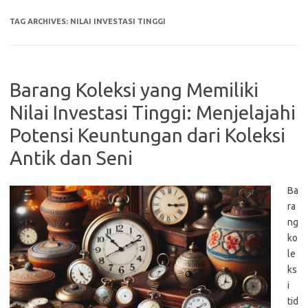
TAG ARCHIVES:
NILAI INVESTASI TINGGI
Barang Koleksi yang Memiliki
Nilai Investasi Tinggi: Menjelajahi
Potensi Keuntungan dari Koleksi
Antik dan Seni
Ba
ra
ng
ko
le
ks
i
tid