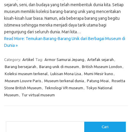
sejarah, seni, dan budaya yang telah membentuk dunia kita. Setiap
museum memiliki koleksi barang-barang unik yang menceritakan
kisah-kisah luar biasa. Namun, ada beberapa barang yang begitu
istimewa sehingga mereka menjadi daya tarik utama bagi
pengunjung dari seluruh dunia. Mari kita…
Read More: Temukan Barang-Barang Unik dari Berbagai Museum di
Dunia »
Category:
Artikel
Tag:
Armor Samurai Jepang
,
Artefak sejarah
,
Barang bersejarah
,
Barang unik di museum
,
British Museum London
,
Koleksi museum terkenal
,
Lukisan Mona Lisa
,
Mumi Mesir kuno
,
Museum Louvre Paris
,
Museum terkenal dunia
,
Patung Moai
,
Rosetta
Stone British Museum
,
Teknologi VR museum
,
Tokyo National
Museum
,
Tur virtual museum
Cari
Cari