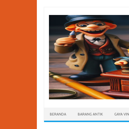
Skip
to
content
BERANDA
BARANG ANTIK
GAYA VI