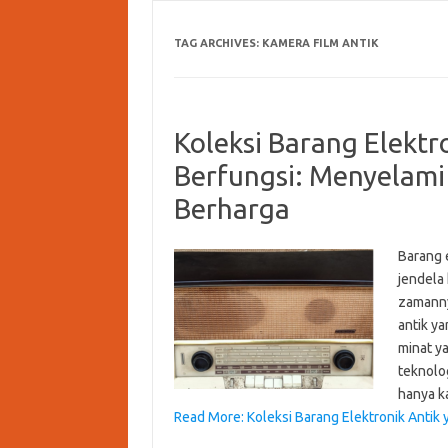
TAG ARCHIVES:
KAMERA FILM ANTIK
Koleksi Barang Elektr
Berfungsi: Menyelami
Berharga
Barang e
jendela
zamanny
antik ya
minat y
teknolo
hanya 
Read More: Koleksi Barang Elektronik Antik