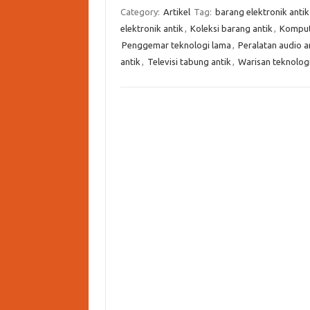
Category:
Artikel
Tag:
barang elektronik antik
elektronik antik
,
Koleksi barang antik
,
Komput
Penggemar teknologi lama
,
Peralatan audio a
antik
,
Televisi tabung antik
,
Warisan teknolog