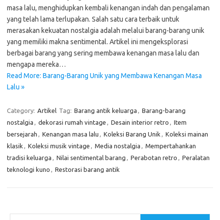
masa lalu, menghidupkan kembali kenangan indah dan pengalaman
yang telah lama terlupakan. Salah satu cara terbaik untuk
merasakan kekuatan nostalgia adalah melalui barang-barang unik
yang memiliki makna sentimental. Artikel ini mengeksplorasi
berbagai barang yang sering membawa kenangan masa lalu dan
mengapa mereka…
Read More: Barang-Barang Unik yang Membawa Kenangan Masa
Lalu »
Category:
Artikel
Tag:
Barang antik keluarga
,
Barang-barang
nostalgia
,
dekorasi rumah vintage
,
Desain interior retro
,
Item
bersejarah
,
Kenangan masa lalu
,
Koleksi Barang Unik
,
Koleksi mainan
klasik
,
Koleksi musik vintage
,
Media nostalgia
,
Mempertahankan
tradisi keluarga
,
Nilai sentimental barang
,
Perabotan retro
,
Peralatan
teknologi kuno
,
Restorasi barang antik
Cari