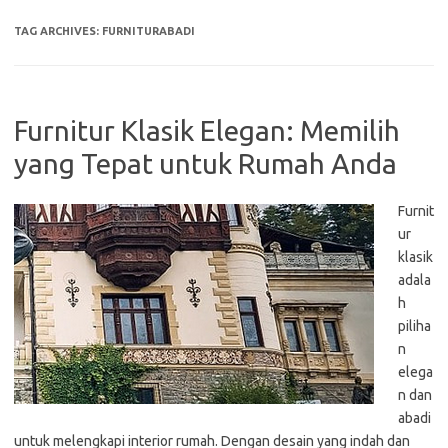
TAG ARCHIVES:
FURNITURABADI
Furnitur Klasik Elegan: Memilih
yang Tepat untuk Rumah Anda
Furnit
ur
klasik
adala
h
piliha
n
elega
n dan
abadi
untuk melengkapi interior rumah. Dengan desain yang indah dan