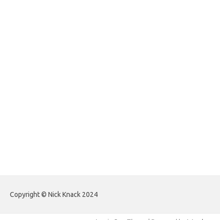
foreximf.my.id
forexlive.my.id
forextradingreviews.my.id
forextrading.my.id
forextimeconverter.my.id
egritud.com
forhelpyou.com
gailhfleming.com
heyimalivemag.com
hyunsunkimhahm.com
ihrm2016.com
illinoistechcon.com
jilliankaulpeterson.com
jlrppatterns.com
johnmgerber.com
Paito HK Raja Paito
Copyright © Nick Knack 2024