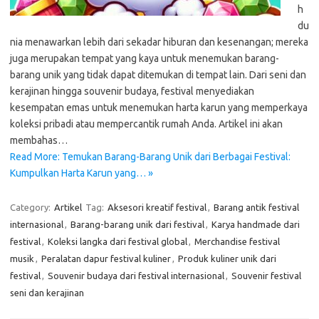
h
du
nia menawarkan lebih dari sekadar hiburan dan kesenangan; mereka
juga merupakan tempat yang kaya untuk menemukan barang-
barang unik yang tidak dapat ditemukan di tempat lain. Dari seni dan
kerajinan hingga souvenir budaya, festival menyediakan
kesempatan emas untuk menemukan harta karun yang memperkaya
koleksi pribadi atau mempercantik rumah Anda. Artikel ini akan
membahas…
Read More: Temukan Barang-Barang Unik dari Berbagai Festival:
Kumpulkan Harta Karun yang… »
Category:
Artikel
Tag:
Aksesori kreatif festival
,
Barang antik festival
internasional
,
Barang-barang unik dari festival
,
Karya handmade dari
festival
,
Koleksi langka dari festival global
,
Merchandise festival
musik
,
Peralatan dapur festival kuliner
,
Produk kuliner unik dari
festival
,
Souvenir budaya dari festival internasional
,
Souvenir festival
seni dan kerajinan