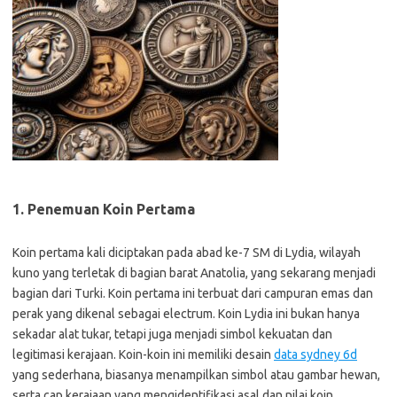
1.
Penemuan Koin Pertama
Koin pertama kali diciptakan pada abad ke-7 SM di Lydia, wilayah
kuno yang terletak di bagian barat Anatolia, yang sekarang menjadi
bagian dari Turki. Koin pertama ini terbuat dari campuran emas dan
perak yang dikenal sebagai electrum. Koin Lydia ini bukan hanya
sekadar alat tukar, tetapi juga menjadi simbol kekuatan dan
legitimasi kerajaan. Koin-koin ini memiliki desain
data sydney 6d
yang sederhana, biasanya menampilkan simbol atau gambar hewan,
serta cap kerajaan yang mengidentifikasi asal dan nilai koin.