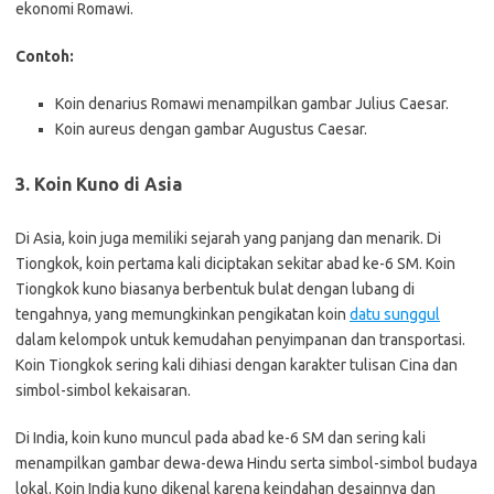
ekonomi Romawi.
Contoh:
Koin denarius Romawi menampilkan gambar Julius Caesar.
Koin aureus dengan gambar Augustus Caesar.
3.
Koin Kuno di Asia
Di Asia, koin juga memiliki sejarah yang panjang dan menarik. Di
Tiongkok, koin pertama kali diciptakan sekitar abad ke-6 SM. Koin
Tiongkok kuno biasanya berbentuk bulat dengan lubang di
tengahnya, yang memungkinkan pengikatan koin
datu sunggul
dalam kelompok untuk kemudahan penyimpanan dan transportasi.
Koin Tiongkok sering kali dihiasi dengan karakter tulisan Cina dan
simbol-simbol kekaisaran.
Di India, koin kuno muncul pada abad ke-6 SM dan sering kali
menampilkan gambar dewa-dewa Hindu serta simbol-simbol budaya
lokal. Koin India kuno dikenal karena keindahan desainnya dan