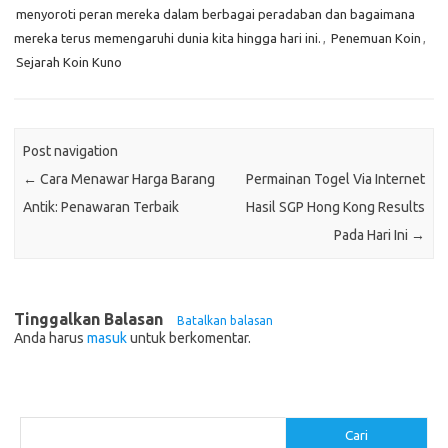
menyoroti peran mereka dalam berbagai peradaban dan bagaimana
mereka terus memengaruhi dunia kita hingga hari ini.
,
Penemuan Koin
,
Sejarah Koin Kuno
Post navigation
←
Cara Menawar Harga Barang
Permainan Togel Via Internet
Antik: Penawaran Terbaik
Hasil SGP Hong Kong Results
Pada Hari Ini
→
Tinggalkan Balasan
Batalkan balasan
Anda harus
masuk
untuk berkomentar.
Cari
Cari