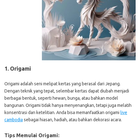
1. Origami
Origami adalah seni melipat kertas yang berasal dari Jepang.
Dengan teknik yang tepat, selembar kertas dapat diubah menjadi
berbagai bentuk, seperti hewan, bunga, atau bahkan model
bangunan. Origami tidak hanya menyenangkan, tetapi juga melatih
konsentrasi dan ketelitian. Anda bisa memanfaatkan origami
live
cambodia
sebagai hiasan, hadiah, atau bahkan dekorasi acara.
Tips Memulai Origami: