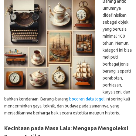
Barang antik
umumnya
didefinisikan
sebagai objek
yang berusia
minimal 100
tahun. Namun,
kategori ini bisa
meliputi
berbagai jenis
barang, seperti
perabotan,
perhiasan,
karya seni, dan
bahkan kendaraan. Barang-barang
bocoran data togel
ini sering kali
mencerminkan gaya, teknik, dan budaya pada zamannya, yang
menjadikannya berharga baik secara estetika maupun historis.
Kecintaan pada Masa Lalu: Mengapa Mengoleksi