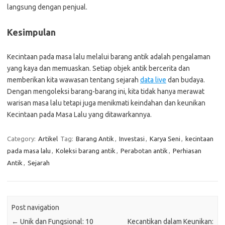
langsung dengan penjual.
Kesimpulan
Kecintaan pada masa lalu melalui barang antik adalah pengalaman
yang kaya dan memuaskan. Setiap objek antik bercerita dan
memberikan kita wawasan tentang sejarah
data live
dan budaya.
Dengan mengoleksi barang-barang ini, kita tidak hanya merawat
warisan masa lalu tetapi juga menikmati keindahan dan keunikan
Kecintaan pada Masa Lalu yang ditawarkannya.
Category:
Artikel
Tag:
Barang Antik
,
Investasi
,
Karya Seni
,
kecintaan
pada masa lalu
,
Koleksi barang antik
,
Perabotan antik
,
Perhiasan
Antik
,
Sejarah
Post navigation
←
Unik dan Fungsional: 10
Kecantikan dalam Keunikan: